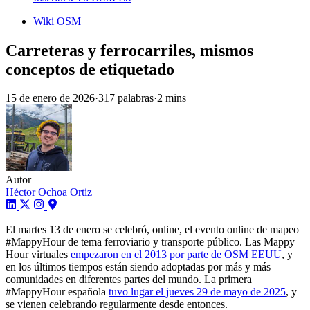
Wiki OSM
Carreteras y ferrocarriles, mismos
conceptos de etiquetado
15 de enero de 2026
·
317 palabras
·
2 mins
Autor
Héctor Ochoa Ortiz
El martes 13 de enero se celebró, online, el evento online de mapeo
#MappyHour de tema ferroviario y transporte público. Las Mappy
Hour virtuales
empezaron en el 2013 por parte de OSM EEUU
, y
en los últimos tiempos están siendo adoptadas por más y más
comunidades en diferentes partes del mundo. La primera
#MappyHour española
tuvo lugar el jueves 29 de mayo de 2025
, y
se vienen celebrando regularmente desde entonces.