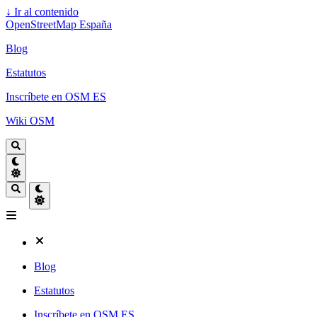
↓
Ir al contenido
OpenStreetMap España
Blog
Estatutos
Inscríbete en OSM ES
Wiki OSM
Blog
Estatutos
Inscríbete en OSM ES